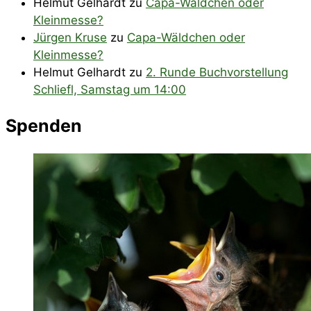
Helmut Gelhardt
zu
Capa-Wäldchen oder
Kleinmesse?
Jürgen Kruse
zu
Capa-Wäldchen oder
Kleinmesse?
Helmut Gelhardt
zu
2. Runde Buchvorstellung
Schliefl, Samstag um 14:00
Spenden