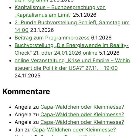
Kapitalismus – Buchbesprechung von
„Kapitalismus am Limit“
25.1.2026
2. Runde Buchvorstellung Schliefl, Samstag um
14:00
23.1.2026
Beitrag zum Programmprozess
6.1.2026
Buchvorstellung „Die Energiewende im Reality-
Check“ 21. oder 24.01.2026 online
5.1.2026
online Veranstaltung „Krise und Empire – Wohin
steuert die Politik der USA?“ 27.11. – 19:00
24.11.2025
Kommentare
Angela
zu
Capa-Wäldchen oder Kleinmesse?
Angela
zu
Capa-Wäldchen oder Kleinmesse?
Angela
zu
Capa-Wäldchen oder Kleinmesse?
Jan
zu
Capa-Wäldchen oder Kleinmesse?