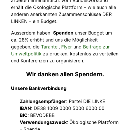
arbeiten ehrenamtlich. Vom Bundesvorstand
erhält die Ökologische Plattform – wie auch alle
anderen anerkannten Zusammenschlüsse DER
LINKEN – ein Budget.
Ausserdem haben
Spenden
unser Budget um
ca. 28% erhöht und uns die Möglichkeit
gegeben, die
Tarantel
,
Flyer
und
Beiträge zur
Umweltpolitik
zu drucken, kostenlos zu verteilen
und Konferenzen zu organisieren.
Wir danken allen Spendern.
Unsere Bankverbindung
Zahlungsempfänger
: Partei DIE LINKE
IBAN
: DE38 1009 0000 5000 6000 00
BIC
: BEVODEBB
Verwendungszweck
: Ökologische Plattform
– Spende