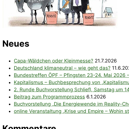
Neues
Capa-Wäldchen oder Kleinmesse?
21.7.2026
Deutschland klimaneutral – wie geht das?
11.6.2
Bundestreffen ÖPF – Pfingsten 23-24. Mai 2026 
Kapitalismus – Buchbesprechung von „Kapitalismu
2. Runde Buchvorstellung Schliefl, Samstag um 1
Beitrag zum Programmprozess
6.1.2026
Buchvorstellung „Die Energiewende im Reality-Che
online Veranstaltung „Krise und Empire – Wohin ste
Kommentare