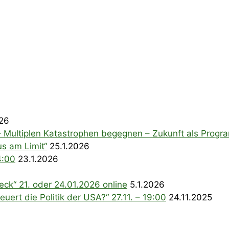
026
– Multiplen Katastrophen begegnen – Zukunft als Prog
s am Limit“
25.1.2026
4:00
23.1.2026
ck“ 21. oder 24.01.2026 online
5.1.2026
uert die Politik der USA?“ 27.11. – 19:00
24.11.2025