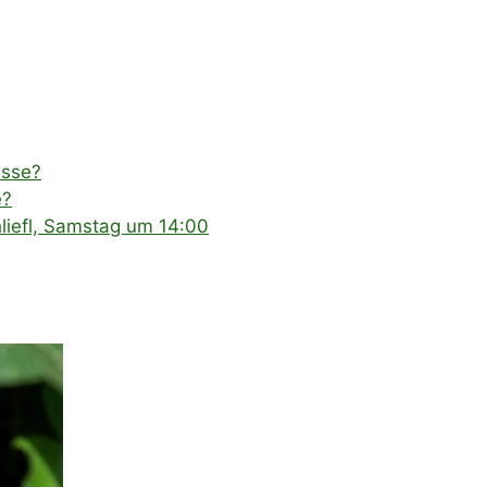
esse?
e?
liefl, Samstag um 14:00