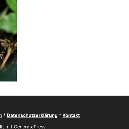
m
*
Datenschutzerklärung
*
Kontakt
llt mit
GeneratePress