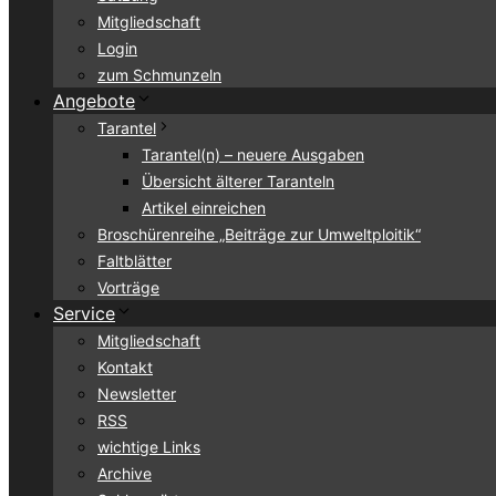
Mitgliedschaft
Login
zum Schmunzeln
Angebote
Tarantel
Tarantel(n) – neuere Ausgaben
Übersicht älterer Taranteln
Artikel einreichen
Broschürenreihe „Beiträge zur Umweltploitik“
Faltblätter
Vorträge
Service
Mitgliedschaft
Kontakt
Newsletter
RSS
wichtige Links
Archive