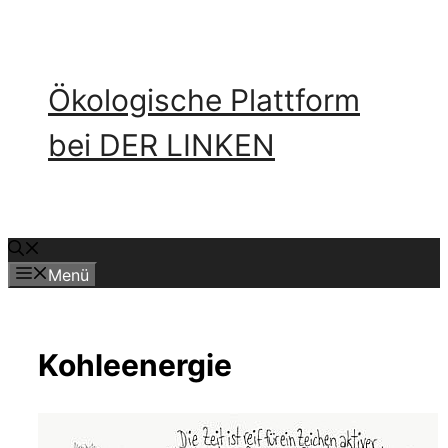
Zum
Inhalt
springen
Ökologische Plattform
bei DER LINKEN
Menü
Kohleenergie