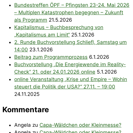
Bundestreffen ÖPF – Pfingsten 23-24. Mai 2026
– Multiplen Katastrophen begegnen – Zukunft
als Programm
21.5.2026
Kapitalismus – Buchbesprechung von
„Kapitalismus am Limit“
25.1.2026
2. Runde Buchvorstellung Schliefl, Samstag um
14:00
23.1.2026
Beitrag zum Programmprozess
6.1.2026
Buchvorstellung „Die Energiewende im Reality-
Check“ 21. oder 24.01.2026 online
5.1.2026
online Veranstaltung „Krise und Empire – Wohin
steuert die Politik der USA?“ 27.11. – 19:00
24.11.2025
Kommentare
Angela
zu
Capa-Wäldchen oder Kleinmesse?
Angela
zu
Capa-Wäldchen oder Kleinmesse?