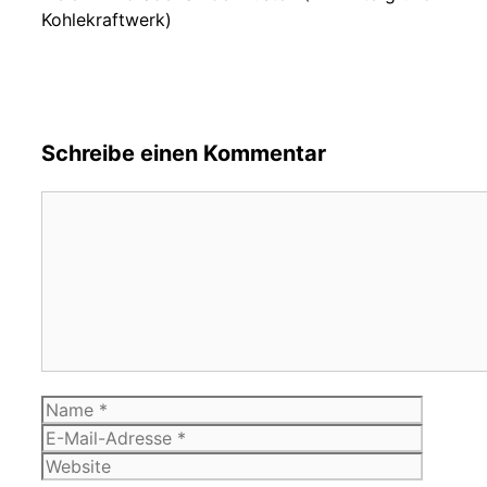
Kohlekraftwerk)
Schreibe einen Kommentar
Kommentar
Name
E-
Mail-
Website
Adress