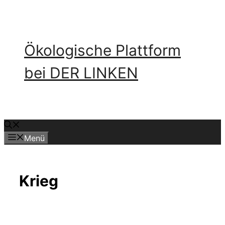
Zum
Inhalt
springen
Ökologische Plattform
bei DER LINKEN
Menü
Krieg