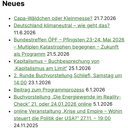
Neues
Capa-Wäldchen oder Kleinmesse?
21.7.2026
Deutschland klimaneutral – wie geht das?
11.6.2026
Bundestreffen ÖPF – Pfingsten 23-24. Mai 2026
– Multiplen Katastrophen begegnen – Zukunft
als Programm
21.5.2026
Kapitalismus – Buchbesprechung von
„Kapitalismus am Limit“
25.1.2026
2. Runde Buchvorstellung Schliefl, Samstag um
14:00
23.1.2026
Beitrag zum Programmprozess
6.1.2026
Buchvorstellung „Die Energiewende im Reality-
Check“ 21. oder 24.01.2026 online
5.1.2026
online Veranstaltung „Krise und Empire – Wohin
steuert die Politik der USA?“ 27.11. – 19:00
24.11.2025