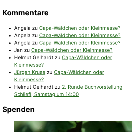
Kommentare
Angela
zu
Capa-Wäldchen oder Kleinmesse?
Angela
zu
Capa-Wäldchen oder Kleinmesse?
Angela
zu
Capa-Wäldchen oder Kleinmesse?
Jan
zu
Capa-Wäldchen oder Kleinmesse?
Helmut Gelhardt
zu
Capa-Wäldchen oder
Kleinmesse?
Jürgen Kruse
zu
Capa-Wäldchen oder
Kleinmesse?
Helmut Gelhardt
zu
2. Runde Buchvorstellung
Schliefl, Samstag um 14:00
Spenden