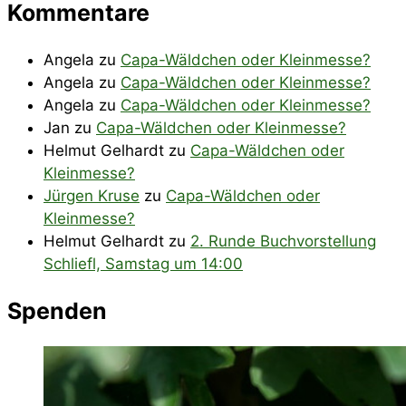
Kommentare
Angela
zu
Capa-Wäldchen oder Kleinmesse?
Angela
zu
Capa-Wäldchen oder Kleinmesse?
Angela
zu
Capa-Wäldchen oder Kleinmesse?
Jan
zu
Capa-Wäldchen oder Kleinmesse?
Helmut Gelhardt
zu
Capa-Wäldchen oder
Kleinmesse?
Jürgen Kruse
zu
Capa-Wäldchen oder
Kleinmesse?
Helmut Gelhardt
zu
2. Runde Buchvorstellung
Schliefl, Samstag um 14:00
Spenden