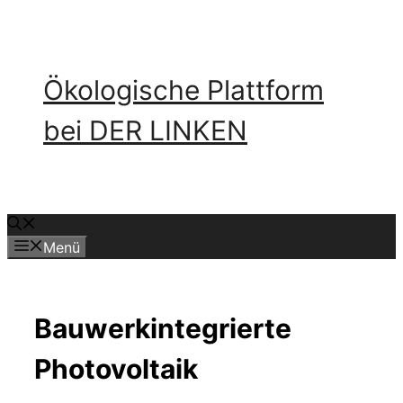
Zum
Inhalt
springen
Ökologische Plattform
bei DER LINKEN
Menü
Bauwerkintegrierte
Photovoltaik