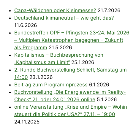
Capa-Wäldchen oder Kleinmesse?
21.7.2026
Deutschland klimaneutral – wie geht das?
11.6.2026
Bundestreffen ÖPF – Pfingsten 23-24. Mai 2026
– Multiplen Katastrophen begegnen – Zukunft
als Programm
21.5.2026
Kapitalismus – Buchbesprechung von
„Kapitalismus am Limit“
25.1.2026
2. Runde Buchvorstellung Schliefl, Samstag um
14:00
23.1.2026
Beitrag zum Programmprozess
6.1.2026
Buchvorstellung „Die Energiewende im Reality-
Check“ 21. oder 24.01.2026 online
5.1.2026
online Veranstaltung „Krise und Empire – Wohin
steuert die Politik der USA?“ 27.11. – 19:00
24.11.2025