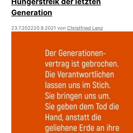
Hungerstreik der letzten
Generation
23.7.2022
20.9.2021
von
Christfried Lenz