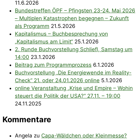
11.6.2026
Bundestreffen ÖPF – Pfingsten 23-24. Mai 2026
– Multiplen Katastrophen begegnen – Zukunft
als Programm
21.5.2026
Kapitalismus – Buchbesprechung von
„Kapitalismus am Limit“
25.1.2026
2. Runde Buchvorstellung Schliefl, Samstag um
14:00
23.1.2026
Beitrag zum Programmprozess
6.1.2026
Buchvorstellung „Die Energiewende im Reality-
Check“ 21. oder 24.01.2026 online
5.1.2026
online Veranstaltung „Krise und Empire – Wohin
steuert die Politik der USA?“ 27.11. – 19:00
24.11.2025
Kommentare
Angela
zu
Capa-Wäldchen oder Kleinmesse?