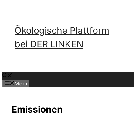
Zum
Inhalt
springen
Ökologische Plattform
bei DER LINKEN
Menü
Emissionen