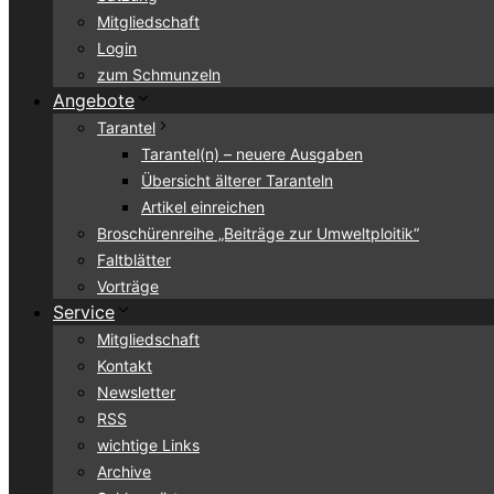
Mitgliedschaft
Login
zum Schmunzeln
Angebote
Tarantel
Tarantel(n) – neuere Ausgaben
Übersicht älterer Taranteln
Artikel einreichen
Broschürenreihe „Beiträge zur Umweltploitik“
Faltblätter
Vorträge
Service
Mitgliedschaft
Kontakt
Newsletter
RSS
wichtige Links
Archive