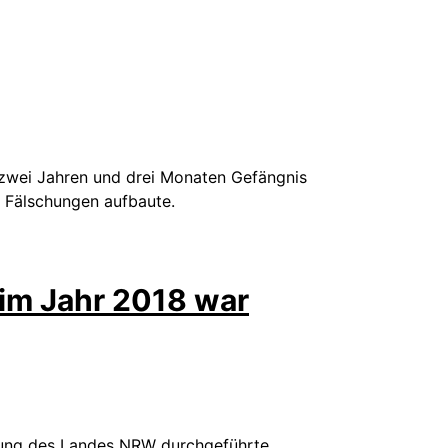
u zwei Jahren und drei Monaten Gefängnis
f Fälschungen aufbaute.
im Jahr 2018 war
llung des Landes NRW durchgeführte