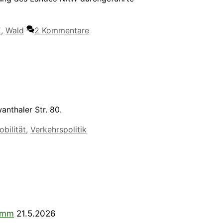
E
,
Wald
2 Kommentare
nthaler Str. 80.
obilität
,
Verkehrspolitik
ramm
21.5.2026