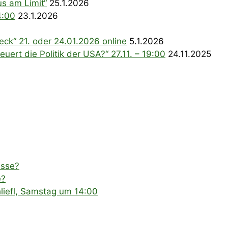
s am Limit“
25.1.2026
4:00
23.1.2026
ck“ 21. oder 24.01.2026 online
5.1.2026
uert die Politik der USA?“ 27.11. – 19:00
24.11.2025
esse?
e?
liefl, Samstag um 14:00