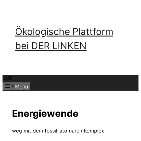
Zum
Inhalt
springen
Ökologische Plattform
bei DER LINKEN
Menü
Energiewende
weg mit dem fossil-atomaren Komplex