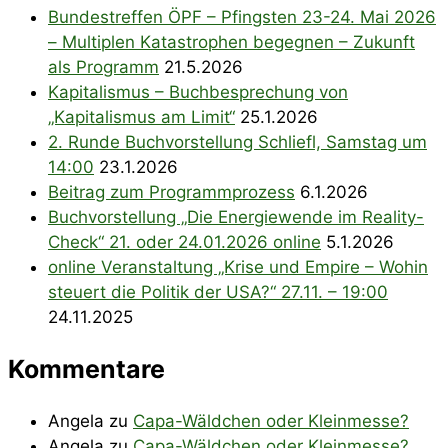
Bundestreffen ÖPF – Pfingsten 23-24. Mai 2026
– Multiplen Katastrophen begegnen – Zukunft
als Programm
21.5.2026
Kapitalismus – Buchbesprechung von
„Kapitalismus am Limit“
25.1.2026
2. Runde Buchvorstellung Schliefl, Samstag um
14:00
23.1.2026
Beitrag zum Programmprozess
6.1.2026
Buchvorstellung „Die Energiewende im Reality-
Check“ 21. oder 24.01.2026 online
5.1.2026
online Veranstaltung „Krise und Empire – Wohin
steuert die Politik der USA?“ 27.11. – 19:00
24.11.2025
Kommentare
Angela
zu
Capa-Wäldchen oder Kleinmesse?
Angela
zu
Capa-Wäldchen oder Kleinmesse?